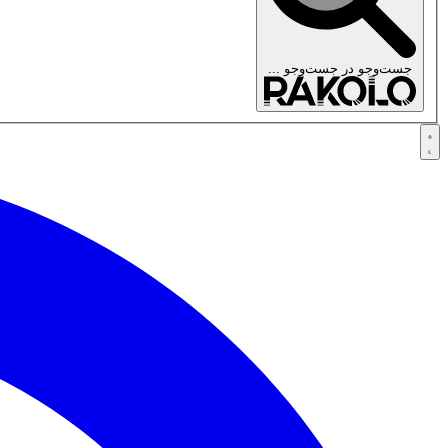
جست‌وجو در
جست‌وجو ...