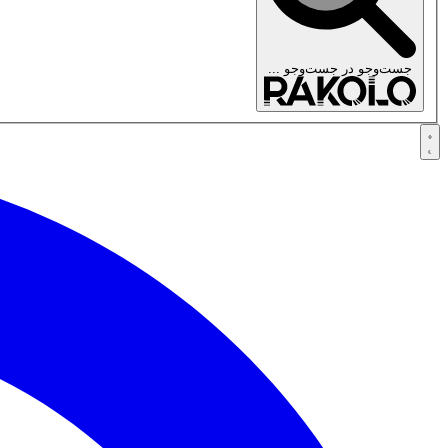
جست‌وجو در
جست‌وجو ...