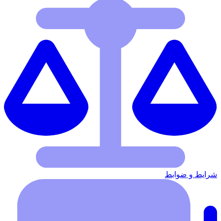
شرایط‌ و ضوابط