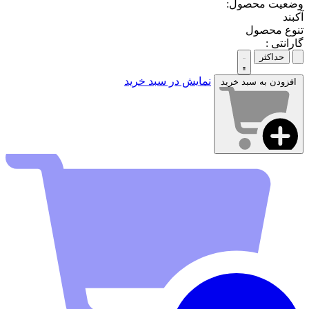
وضعیت محصول:
آکبند
تنوع محصول
گارانتی :
حداکثر
نمایش در سبد خرید
افزودن به سبد خرید