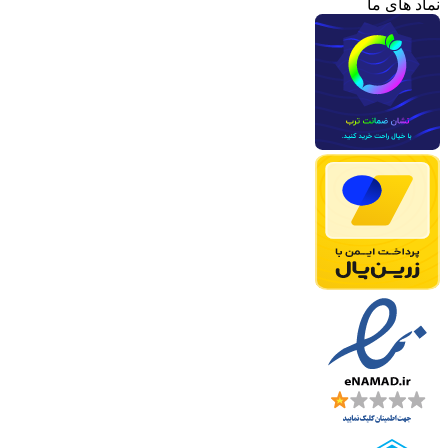
نماد های ما