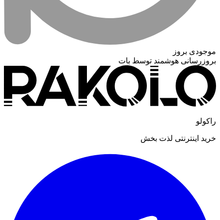
موجودی بروز
بروزرسانی هوشمند توسط بات
راکولو
خرید اینترنتی لذت بخش