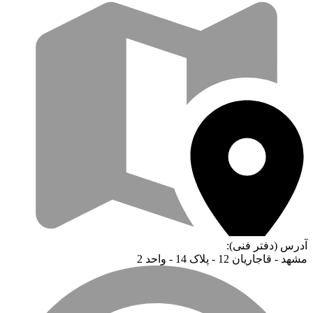
آدرس (دفتر فنی):
مشهد - قاجاریان 12 - پلاک 14 - واحد 2