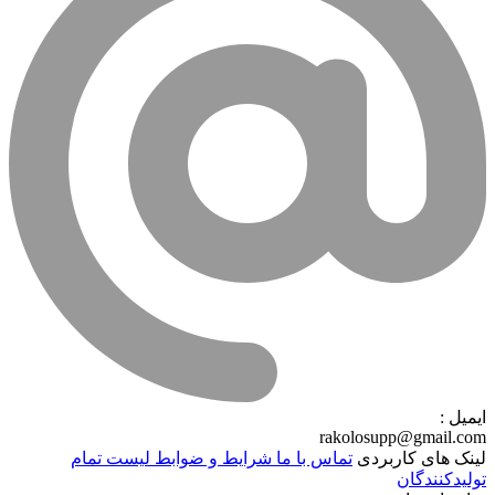
ایمیل :
rakolosupp@gmail.com
لینک های کاربردی
تماس با ما
شرایط و ضوابط
لیست تمام
تولیدکنندگان