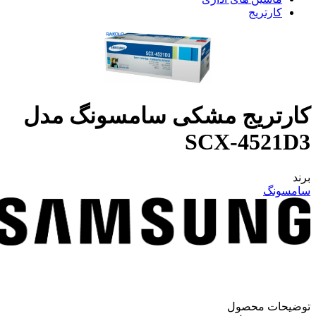
کارتریج
کارتریج مشکی سامسونگ مدل
SCX-4521D3
برند
سامسونگ
توضیحات محصول