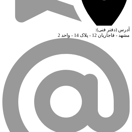
آدرس (دفتر فنی):
مشهد - قاجاریان 12 - پلاک 14 - واحد 2