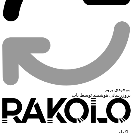
موجودی بروز
بروزرسانی هوشمند توسط بات
راکولو