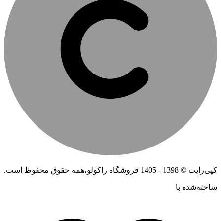
کپی‌رایت © 1398 - 1405 فروشگاه راکولو،همه حقوق محفوظ است.
ساخته‌شده ‌با