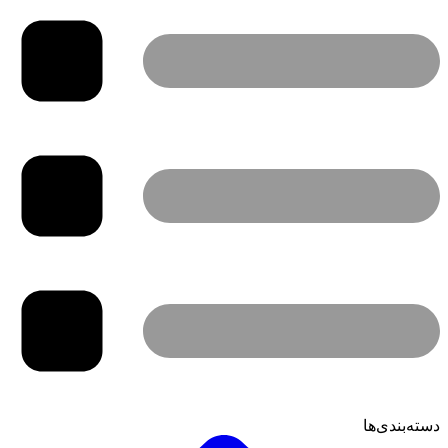
دسته‌بندی‌ها