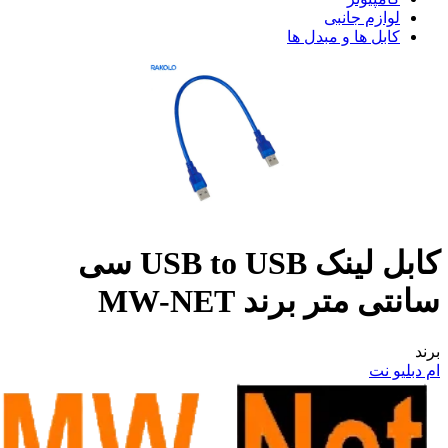
لوازم جانبی
کابل ها و مبدل ها
کابل لینک USB to USB سی
سانتی متر برند MW-NET
برند
ام دبلیو نت