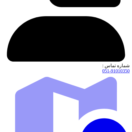
شماره تماس :
051-91010350