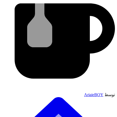
توسط
AriaieBOY