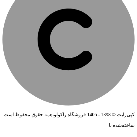
کپی‌رایت © 1398 - 1405 فروشگاه راکولو،همه حقوق محفوظ است.
ساخته‌شده ‌با