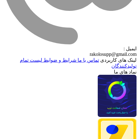
ایمیل :
rakolosupp@gmail.com
لینک های کاربردی
تماس با ما
شرایط و ضوابط
لیست تمام
تولیدکنندگان
نماد های ما