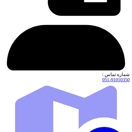
شماره تماس :
051-91010350