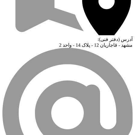
آدرس (دفتر فنی):
مشهد - قاجاریان 12 - پلاک 14 - واحد 2