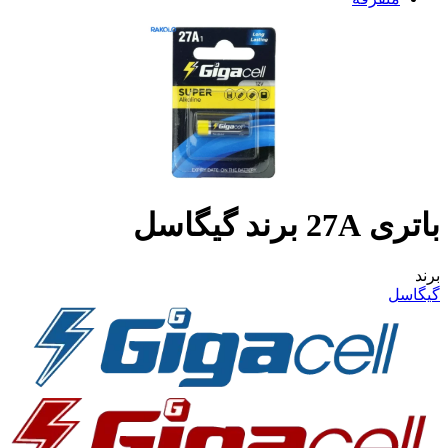
باتری 27A برند گیگاسل
برند
گیگاسل