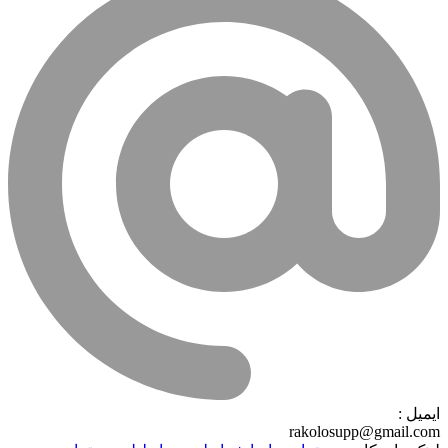
ایمیل :
rakolosupp@gmail.com