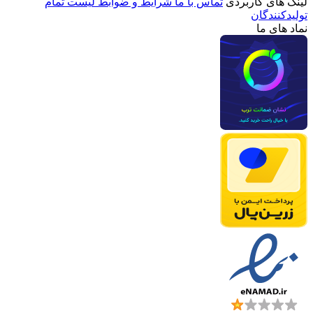
لینک های کاربردی
تماس با ما
شرایط و ضوابط
لیست تمام
تولیدکنندگان
نماد های ما