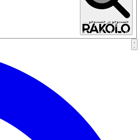
جست‌وجو در
جست‌وجو ...