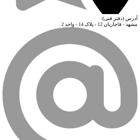
آدرس (دفتر فنی):
مشهد - قاجاریان 12 - پلاک 14 - واحد 2