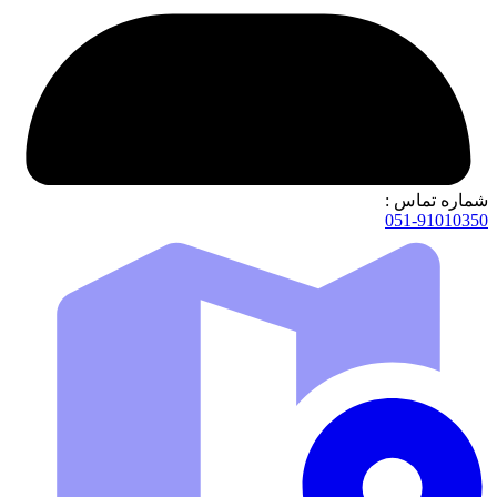
شماره تماس :
051-91010350