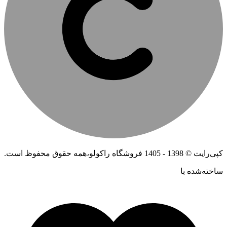
کپی‌رایت © 1398 - 1405 فروشگاه راکولو،همه حقوق محفوظ است.
ساخته‌شده ‌با