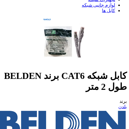
لوازم جانبی شبکه
کابل ها
کابل شبکه CAT6 برند BELDEN
طول 2 متر
برند
بلدن