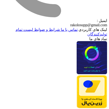
ایمیل :
rakolosupp@gmail.com
لینک های کاربردی
تماس با ما
شرایط و ضوابط
لیست تمام
تولیدکنندگان
نماد های ما