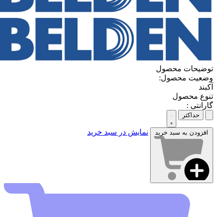
توضیحات محصول
وضعیت محصول:
آکبند
تنوع محصول
گارانتی :
حداکثر
نمایش در سبد خرید
افزودن به سبد خرید