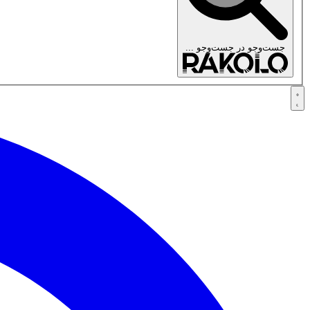
جست‌وجو در
جست‌وجو ...