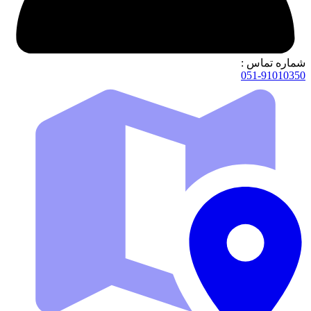
شماره تماس :
051-91010350