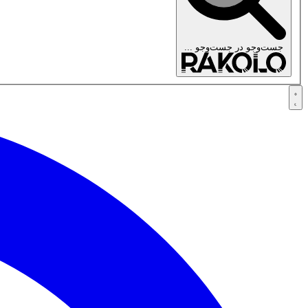
جست‌وجو در
جست‌وجو ...