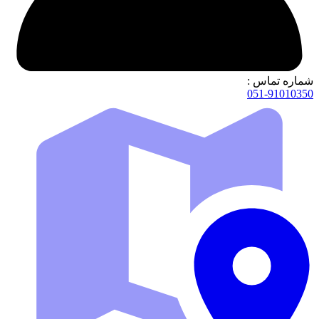
شماره تماس :
051-91010350