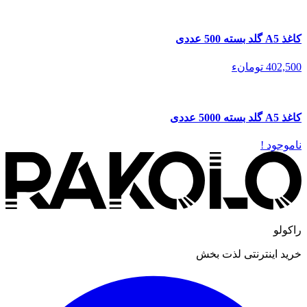
کاغذ A5 گلد بسته 500 عددی
402,500 تومانء
کاغذ A5 گلد بسته 5000 عددی
ناموجود !
راکولو
خرید اینترنتی لذت بخش