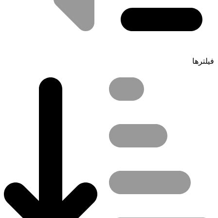
فیلترها