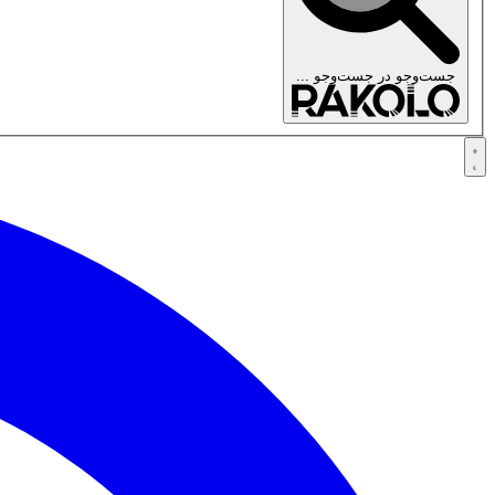
جست‌وجو در
جست‌وجو ...