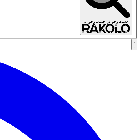
جست‌وجو در
جست‌وجو ...